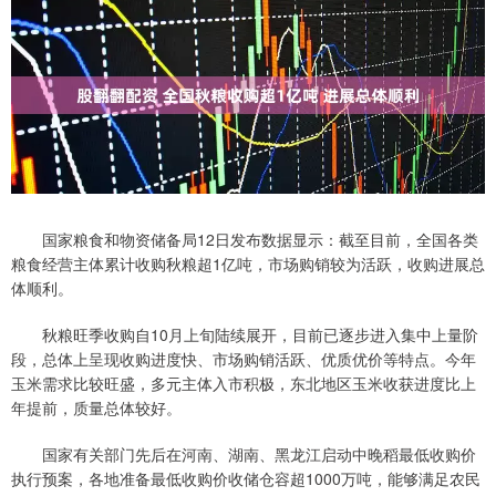
国家粮食和物资储备局12日发布数据显示：截至目前，全国各类
粮食经营主体累计收购秋粮超1亿吨，市场购销较为活跃，收购进展总
体顺利。
秋粮旺季收购自10月上旬陆续展开，目前已逐步进入集中上量阶
段，总体上呈现收购进度快、市场购销活跃、优质优价等特点。今年
玉米需求比较旺盛，多元主体入市积极，东北地区玉米收获进度比上
年提前，质量总体较好。
国家有关部门先后在河南、湖南、黑龙江启动中晚稻最低收购价
执行预案，各地准备最低收购价收储仓容超1000万吨，能够满足农民