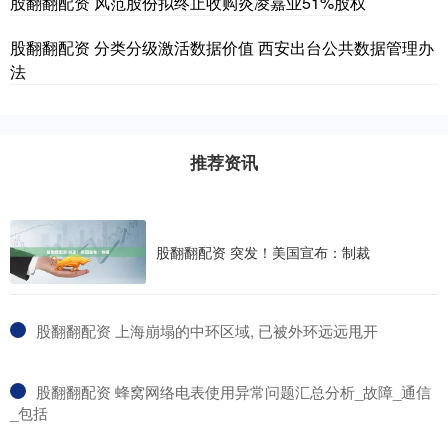
股翻翻配资 风范股份拟终止收购炎凌嘉业51%股权
股翻翻配资 分类分级激活数据价值 西安出台公共数据管理办
法
推荐资讯
股翻翻配资 突发！美国宣布：制裁
​股翻翻配资 上海崩塌的中环区域, 已被外环远远甩开
​股翻翻配资 蜂窝网络电表使用异常问题汇总分析_故障_通信
_包括