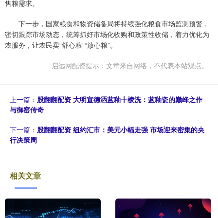
售粮需求。
下一步，国家粮食和物资储备局将持续强化粮食市场监测预警，
密切跟踪市场动态，统筹抓好市场化收购和政策性收储，着力优化为
农服务，让农民卖“舒心粮”“放心粮”。
启远网配资提示：文章来自网络，不代表本站观点。
上一篇：
股翻翻配资 大明宣德洒蓝釉十棱洗：蓝釉瓷的巅峰之作
与御窑传奇
下一篇：
股翻翻配资 纽约汇市：美元小幅走强 市场迎来密集的央
行决策周
相关文章