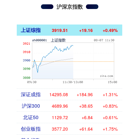
沪深京指数
上证综指
3919.51
+19.16
+0.49%
深证成指
14295.08
+184.96
+1.31%
沪深300
4689.96
+38.65
+0.83%
北证50
1129.72
+6.84
+0.61%
创业板指
3577.20
+61.64
+1.75%