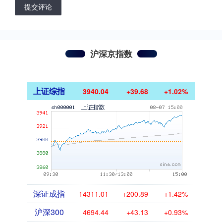
提交评论
沪深京指数
上证综指
3940.04
+39.68
+1.02%
深证成指
14311.01
+200.89
+1.42%
沪深300
4694.44
+43.13
+0.93%