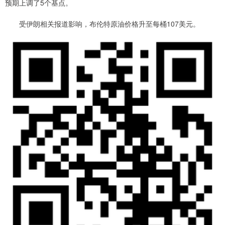
预期上调了5个基点。
受伊朗相关报道影响，布伦特原油价格升至每桶107美元。