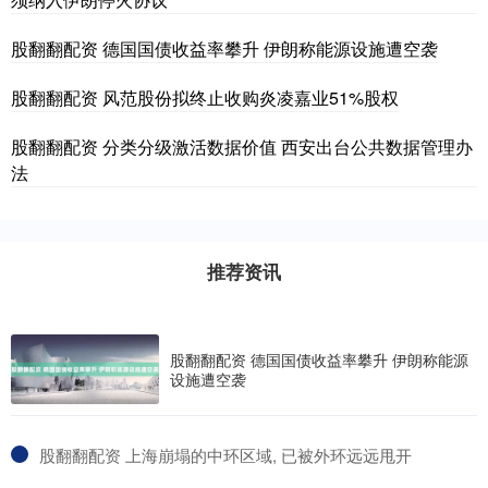
股翻翻配资 德国国债收益率攀升 伊朗称能源设施遭空袭
股翻翻配资 风范股份拟终止收购炎凌嘉业51%股权
股翻翻配资 分类分级激活数据价值 西安出台公共数据管理办
法
推荐资讯
股翻翻配资 德国国债收益率攀升 伊朗称能源
设施遭空袭
​股翻翻配资 上海崩塌的中环区域, 已被外环远远甩开