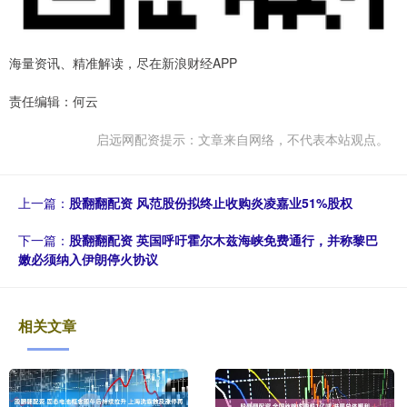
海量资讯、精准解读，尽在新浪财经APP
责任编辑：何云
启远网配资提示：文章来自网络，不代表本站观点。
上一篇：
股翻翻配资 风范股份拟终止收购炎凌嘉业51%股权
下一篇：
股翻翻配资 英国呼吁霍尔木兹海峡免费通行，并称黎巴
嫩必须纳入伊朗停火协议
相关文章