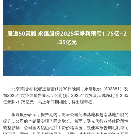
北京商报讯(记者王蔓蕾)1月30日晚间，永臻股份（603381）发
布2025年度业绩预告显示，公司预计2025年度实现归属净利润-2.35
亿元到-1.75亿元，与上年同期相比，将出现亏损。
永臻股份表示，报告期内，随着公司芜湖基地和越南基地产能的
提升，公司的产销量实现了同比增长。然而，受光伏行业整体阶段性
调整影响，公司国内铝边框加工费价格承压，致使本报告期毛利率同
比下滑。同时，基于谨慎性原则，公司针对出现减值迹象的资产开展