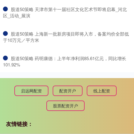
​股道50策略 天津市第十一届社区文化艺术节即将启幕_河北
区_活动_展演
​股道50策略 上海新一批新房项目即将入市，备案均价全部低
于10万元／平方米
​股道50策略 药明康德：上半年净利润85.61亿元，同比增长
101.92%
启远网配资
配资开户
线上配资
股票配资开户
友情链接：