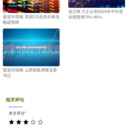
道正网 方正证券2025年半年度
股道50策略 美国2月批发价格涨
业绩预增70%-80%
幅超预期
股道50策略 山西密集调整县委
书记
相关评论
本文评分
*