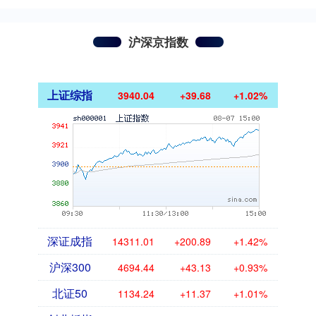
沪深京指数
上证综指
3940.04
+39.68
+1.02%
深证成指
14311.01
+200.89
+1.42%
沪深300
4694.44
+43.13
+0.93%
北证50
1134.24
+11.37
+1.01%