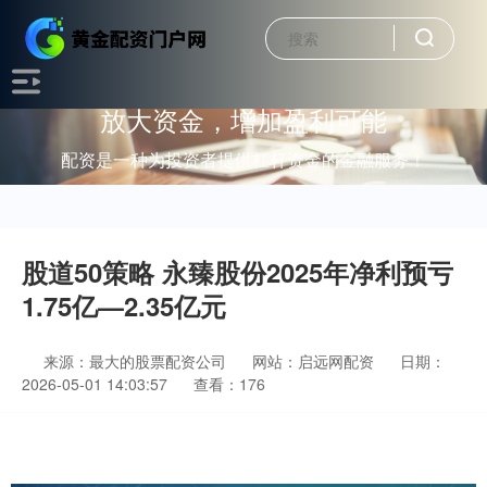
放大资金，增加盈利可能
配资是一种为投资者提供杠杆资金的金融服务！
股道50策略 永臻股份2025年净利预亏
1.75亿—2.35亿元
来源：最大的股票配资公司
网站：启远网配资
日期：
2026-05-01 14:03:57
查看：176