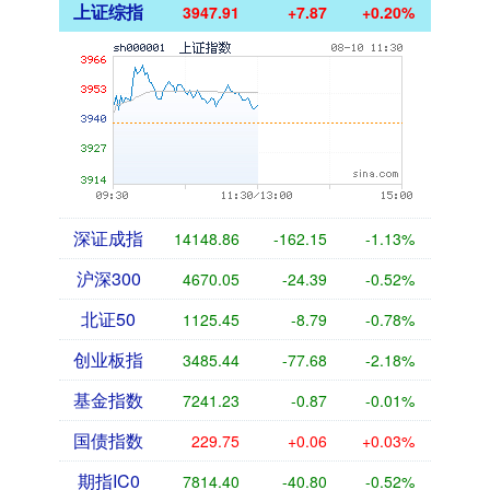
上证综指
3947.91
+7.87
+0.20%
深证成指
14148.86
-162.15
-1.13%
沪深300
4670.05
-24.39
-0.52%
北证50
1125.45
-8.79
-0.78%
创业板指
3485.44
-77.68
-2.18%
基金指数
7241.23
-0.87
-0.01%
国债指数
229.75
+0.06
+0.03%
期指IC0
7814.40
-40.80
-0.52%