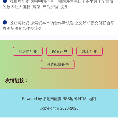
​股豆网配资 为啥中国坐月子和国外生完孩子不坐月子？背后
的原因让人傻眼_蔬菜_产后护理_洗头
​股豆网配资 探索资本市场合作新机遇 上交所和新交所联合举
办沪新深化合作交流会
启远网配资
配资开户
线上配资
股票配资开户
友情链接：
Powered by
启远网配资
RSS地图
HTML地图
Copyright
© 2023-2025