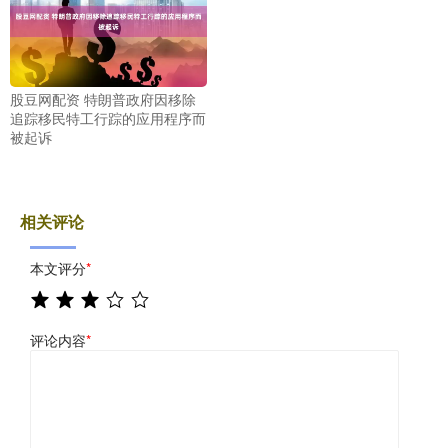
股豆网配资 特朗普政府因移除
追踪移民特工行踪的应用程序而
被起诉
相关评论
本文评分
*
评论内容
*