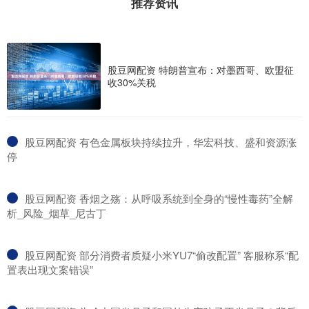
推荐资讯
股豆网配资 特朗普宣布：对墨西哥、欧盟征
收30%关税
​股豆网配资 有色金属板块持续拉升，华宏科技、盛和资源涨
停
​股豆网配资 香烟之殇：从呼吸系统到全身的“慢性毒药”全解
析_风险_烟草_尼古丁
​股豆网配资 部分消费者质疑小米YU7“偷改配置” 客服称系“配
置表出现文案错误”