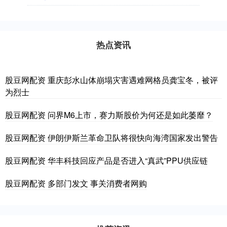
热点资讯
股豆网配资 重庆彭水山体崩塌灾害遇难网格员龚宝冬，被评
为烈士
股豆网配资 问界M6上市，赛力斯股价为何还是如此萎靡？
股豆网配资 伊朗伊斯兰革命卫队将很快向海湾国家发出警告
股豆网配资 华丰科技回应产品是否进入“真武”PPU供应链
股豆网配资 多部门发文 事关消费者网购