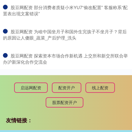
​股豆网配资 部分消费者质疑小米YU7“偷改配置” 客服称系“配
置表出现文案错误”
​股豆网配资 为啥中国坐月子和国外生完孩子不坐月子？背后
的原因让人傻眼_蔬菜_产后护理_洗头
​股豆网配资 探索资本市场合作新机遇 上交所和新交所联合举
办沪新深化合作交流会
启远网配资
配资开户
线上配资
股票配资开户
友情链接：