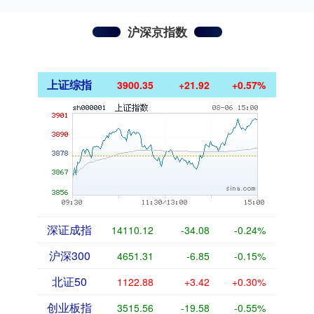
沪深京指数
上证综指
3900.35
+21.92
+0.57%
深证成指
14110.12
-34.08
-0.24%
沪深300
4651.31
-6.85
-0.15%
北证50
1122.88
+3.42
+0.30%
创业板指
3515.56
-19.58
-0.55%