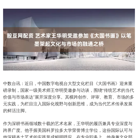
中数台讯：近日，中国数字电视台大型文化栏目《大国书画》迎来重
磅录制，国家一级美术师王华明受邀参与访谈，围绕“传统艺术的当代
价值与市场表达”展开深度分享。其横跨创作、评审、教育、市场的多
元实践，为栏目注入国际化视野与创新思维，成为当代艺术传承发展
的鲜活注脚。
作为深耕书画领域数十载的艺术名家，王华明的履历兼具专业深度与
跨界广度。他手握美国科罗拉多大学荣誉博士学位，这份国际认可与
他深耕本土艺术的实践形成鲜明呼应。在专业职务上，他身兼文化部