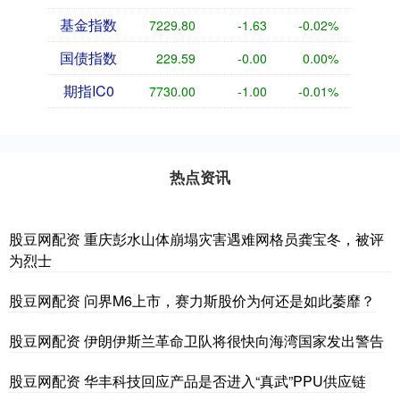
基金指数
7229.80
-1.63
-0.02%
国债指数
229.59
-0.00
0.00%
期指IC0
7730.00
-1.00
-0.01%
热点资讯
股豆网配资 重庆彭水山体崩塌灾害遇难网格员龚宝冬，被评
为烈士
股豆网配资 问界M6上市，赛力斯股价为何还是如此萎靡？
股豆网配资 伊朗伊斯兰革命卫队将很快向海湾国家发出警告
股豆网配资 华丰科技回应产品是否进入“真武”PPU供应链