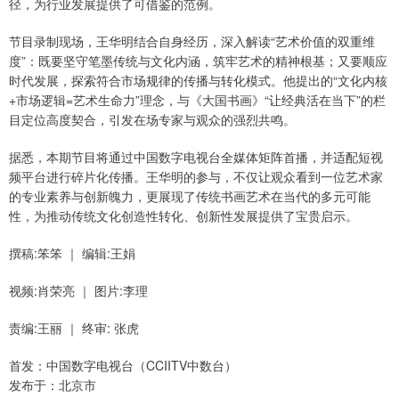
径，为行业发展提供了可借鉴的范例。
节目录制现场，王华明结合自身经历，深入解读“艺术价值的双重维
度”：既要坚守笔墨传统与文化内涵，筑牢艺术的精神根基；又要顺应
时代发展，探索符合市场规律的传播与转化模式。他提出的“文化内核
+市场逻辑=艺术生命力”理念，与《大国书画》“让经典活在当下”的栏
目定位高度契合，引发在场专家与观众的强烈共鸣。
据悉，本期节目将通过中国数字电视台全媒体矩阵首播，并适配短视
频平台进行碎片化传播。王华明的参与，不仅让观众看到一位艺术家
的专业素养与创新魄力，更展现了传统书画艺术在当代的多元可能
性，为推动传统文化创造性转化、创新性发展提供了宝贵启示。
撰稿:笨笨 ｜ 编辑:王娟
视频:肖荣亮 ｜ 图片:李理
责编:王丽 ｜ 终审: 张虎
首发：中国数字电视台（CCIITV中数台）
发布于：北京市