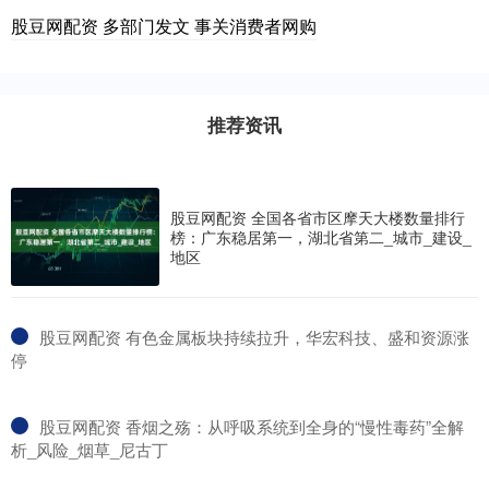
股豆网配资 多部门发文 事关消费者网购
推荐资讯
股豆网配资 全国各省市区摩天大楼数量排行
榜：广东稳居第一，湖北省第二_城市_建设_
地区
​股豆网配资 有色金属板块持续拉升，华宏科技、盛和资源涨
停
​股豆网配资 香烟之殇：从呼吸系统到全身的“慢性毒药”全解
析_风险_烟草_尼古丁