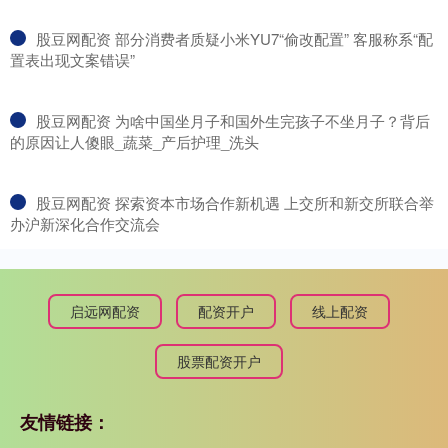
​股豆网配资 部分消费者质疑小米YU7“偷改配置” 客服称系“配
置表出现文案错误”
​股豆网配资 为啥中国坐月子和国外生完孩子不坐月子？背后
的原因让人傻眼_蔬菜_产后护理_洗头
​股豆网配资 探索资本市场合作新机遇 上交所和新交所联合举
办沪新深化合作交流会
启远网配资
配资开户
线上配资
股票配资开户
友情链接：