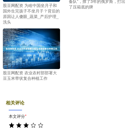
备队”，撑了3年的俄罗斯，打出
股豆网配资 为啥中国坐月子和
了压箱底的牌
国外生完孩子不坐月子？背后的
原因让人傻眼_蔬菜_产后护理_
洗头
股豆网配资 农业农村部部署大
豆玉米带状复合种植工作
相关评论
本文评分
*