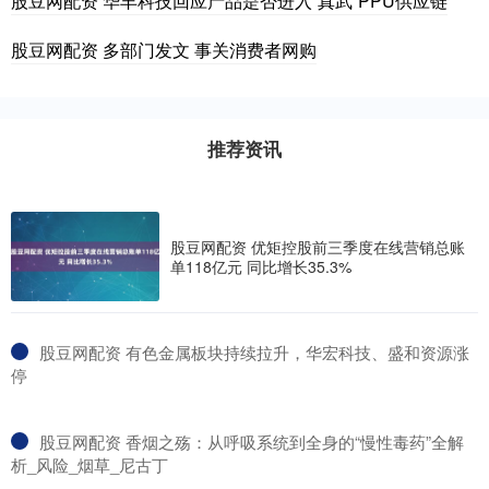
股豆网配资 华丰科技回应产品是否进入“真武”PPU供应链
股豆网配资 多部门发文 事关消费者网购
推荐资讯
股豆网配资 优矩控股前三季度在线营销总账
单118亿元 同比增长35.3%
​股豆网配资 有色金属板块持续拉升，华宏科技、盛和资源涨
停
​股豆网配资 香烟之殇：从呼吸系统到全身的“慢性毒药”全解
析_风险_烟草_尼古丁