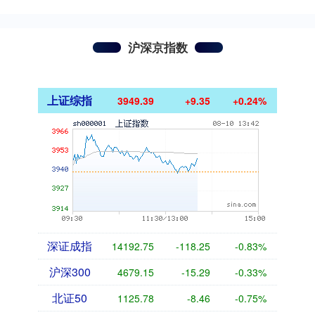
沪深京指数
上证综指
3949.39
+9.35
+0.24%
深证成指
14192.75
-118.25
-0.83%
沪深300
4679.15
-15.29
-0.33%
北证50
1125.78
-8.46
-0.75%