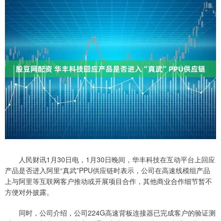
人民财讯1月30日电，1月30日晚间，华丰科技在互动平台上回应
产品是否进入阿里“真武”PPU供应链时表示，公司在高速线模组产品
上与阿里等互联网客户推动或开展项目合作，其他商业合作细节暂不
方便对外披露。
同时，公司介绍，公司224G高速背板连接器已完成客户的验证测