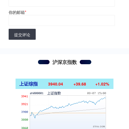
你的邮箱
*
提交评论
沪深京指数
上证综指
3940.04
+39.68
+1.02%