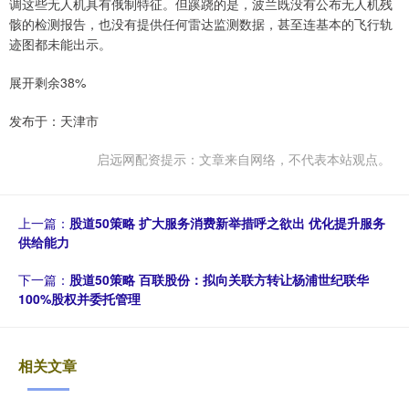
调这些无人机具有俄制特征。但蹊跷的是，波兰既没有公布无人机残
骸的检测报告，也没有提供任何雷达监测数据，甚至连基本的飞行轨
迹图都未能出示。
展开剩余38%
发布于：天津市
启远网配资提示：文章来自网络，不代表本站观点。
上一篇：
股道50策略 扩大服务消费新举措呼之欲出 优化提升服务
供给能力
下一篇：
股道50策略 百联股份：拟向关联方转让杨浦世纪联华
100%股权并委托管理
相关文章