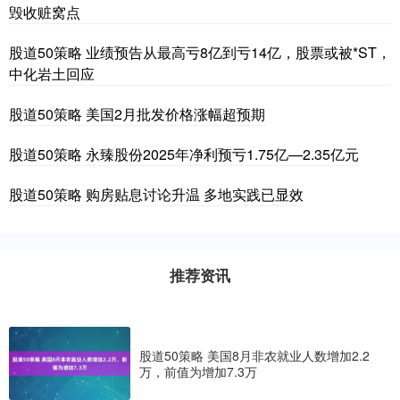
毁收赃窝点
股道50策略 业绩预告从最高亏8亿到亏14亿，股票或被*ST，
中化岩土回应
股道50策略 美国2月批发价格涨幅超预期
股道50策略 永臻股份2025年净利预亏1.75亿—2.35亿元
股道50策略 购房贴息讨论升温 多地实践已显效
推荐资讯
股道50策略 美国8月非农就业人数增加2.2
万，前值为增加7.3万