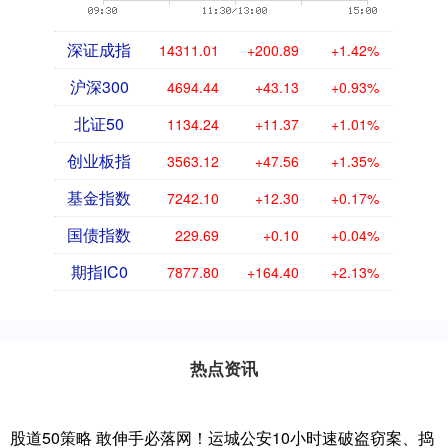
深证成指
14311.01
+200.89
+1.42%
沪深300
4694.44
+43.13
+0.93%
北证50
1134.24
+11.37
+1.01%
创业板指
3563.12
+47.56
+1.35%
基金指数
7242.10
+12.30
+0.17%
国债指数
229.69
+0.10
+0.04%
期指IC0
7877.80
+164.40
+2.13%
热点资讯
股道50策略 敢伸手必落网！运城公安10小时速破盗窃案、捣