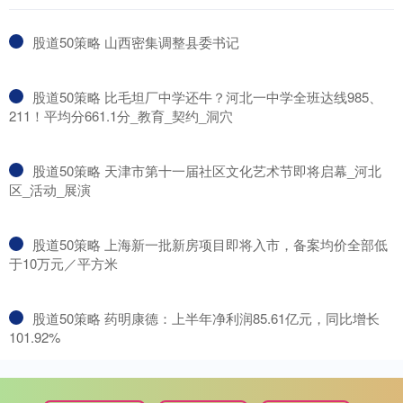
​股道50策略 山西密集调整县委书记
​股道50策略 比毛坦厂中学还牛？河北一中学全班达线985、
211！平均分661.1分_教育_契约_洞穴
​股道50策略 天津市第十一届社区文化艺术节即将启幕_河北
区_活动_展演
​股道50策略 上海新一批新房项目即将入市，备案均价全部低
于10万元／平方米
​股道50策略 药明康德：上半年净利润85.61亿元，同比增长
101.92%