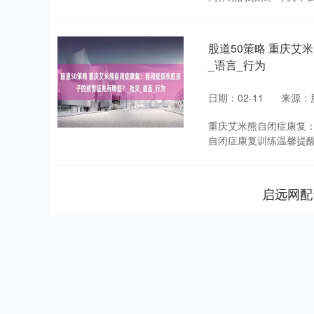
股道50策略 重庆
_语言_行为
日期：02-11
来源：
重庆艾米熊自闭症康复
自闭症康复训练温馨提醒
启远网配