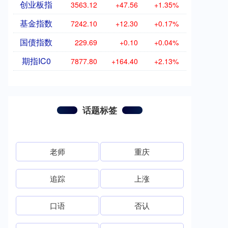
创业板指
3563.12
+47.56
+1.35%
基金指数
7242.10
+12.30
+0.17%
国债指数
229.69
+0.10
+0.04%
期指IC0
7877.80
+164.40
+2.13%
话题标签
老师
重庆
追踪
上涨
口语
否认