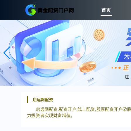
首页
启远网配资
启远网配资,配资开户,线上配资,股票配资开户
力投资者实现财富增值。