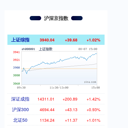
沪深京指数
上证综指
3940.04
+39.68
+1.02%
深证成指
14311.01
+200.89
+1.42%
沪深300
4694.44
+43.13
+0.93%
北证50
1134.24
+11.37
+1.01%