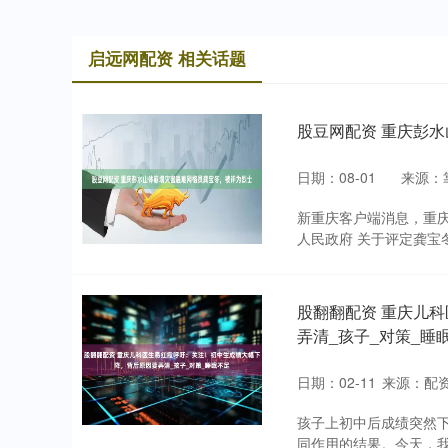
启远网配资 相关话题
股豆网配资 重庆彭
日期：08-01
来源：
新重庆客户端消息，重庆
人民政府 关于评定龚宝冬同
股翻翻配资 重庆儿
弄清_孩子_对策_睡
日期：02-11
来源：配
孩子上初中后成绩突然
同作用的结果。今天，我