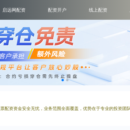
启远网配资
配资开户
线上配资
②股票配资资金安全无忧，业务范围全面覆盖，优势在于专业的投资团