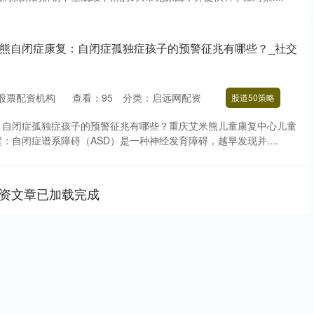
艾米熊自闭症康复：自闭症孤独症孩子的预警征兆有哪些？_社交
股票配资机构
查看：
95
分类：
启远网配资
股道50策略
：自闭症孤独症孩子的预警征兆有哪些？重庆艾米熊儿童康复中心儿童
：自闭症谱系障碍（ASD）是一种神经发育障碍，越早发现并....
资文章已加载完成