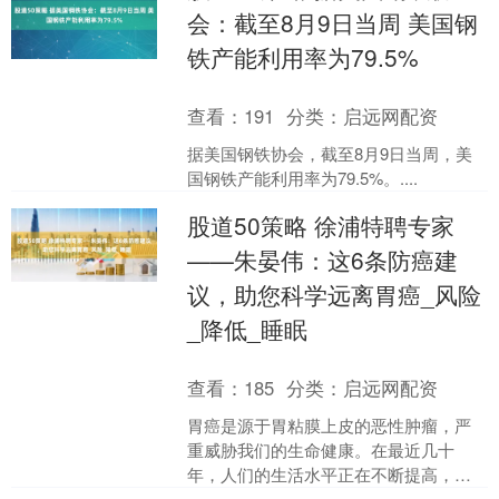
会：截至8月9日当周 美国钢
铁产能利用率为79.5%
查看：
191
分类：
启远网配资
据美国钢铁协会，截至8月9日当周，美
国钢铁产能利用率为79.5%。....
股道50策略 徐浦特聘专家
——朱晏伟：这6条防癌建
议，助您科学远离胃癌_风险
_降低_睡眠
查看：
185
分类：
启远网配资
胃癌是源于胃粘膜上皮的恶性肿瘤，严
重威胁我们的生命健康。在最近几十
年，人们的生活水平正在不断提高，良
好的饮食习惯、作息习惯以及胃幽门螺