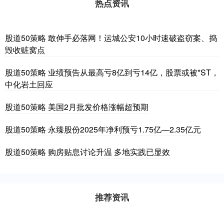
热点资讯
股道50策略 敢伸手必落网！运城公安10小时速破盗窃案、捣
毁收赃窝点
股道50策略 业绩预告从最高亏8亿到亏14亿，股票或被*ST，
中化岩土回应
股道50策略 美国2月批发价格涨幅超预期
股道50策略 永臻股份2025年净利预亏1.75亿—2.35亿元
股道50策略 购房贴息讨论升温 多地实践已显效
推荐资讯