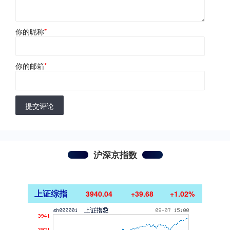
你的昵称
*
你的邮箱
*
提交评论
沪深京指数
上证综指
3940.04
+39.68
+1.02%