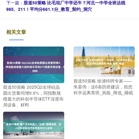
下一篇：
股道50策略 比毛坦厂中学还牛？河北一中学全班达线
985、211！平均分661.1分_教育_契约_洞穴
相关文章
股道50策略 徐浦特聘专家——
朱晏伟：这6条防癌建议，助您
股道50策略 2025Q2全球硅晶
科学远离胃癌_风险_降低_睡眠
圆出货量同增9.6%，同指数规
模最大的科创半导体ETF深度布
局设备、材料