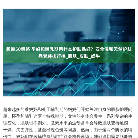
越来越多的准妈妈和处于哺乳期的妈妈们开始关注自身的肌肤护理问
题。怀孕和哺乳这两个特殊时期，女性的身体会发生一系列复杂的生
理变化，肌肤也不例外。激素水平的波动常常会导致肌肤变得敏感、
干燥、失去弹性，甚至出现色斑等问题。然而，由于这两个阶段的特
殊性，妈妈们在选择护肤品时往往会格外谨慎，她们迫切需要既能够