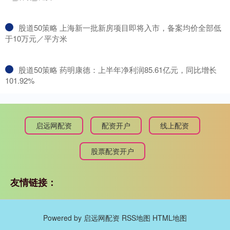
​股道50策略 上海新一批新房项目即将入市，备案均价全部低
于10万元／平方米
​股道50策略 药明康德：上半年净利润85.61亿元，同比增长
101.92%
启远网配资
配资开户
线上配资
股票配资开户
友情链接：
Powered by
启远网配资
RSS地图
HTML地图