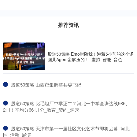
推荐资讯
股道50策略 Emo时陪我！鸿蒙5小艺的这个汤
圆儿Agent蛮解压的！_虚拟_智能_音色
​股道50策略 山西密集调整县委书记
​股道50策略 比毛坦厂中学还牛？河北一中学全班达线985、
211！平均分661.1分_教育_契约_洞穴
​股道50策略 天津市第十一届社区文化艺术节即将启幕_河北
区_活动_展演