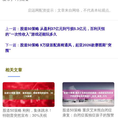
启远网配资提示：文章来自网络，不代表本站观点。
上一篇：
股道50策略 从盈利37亿元到亏损5.3亿元，百利天恒
的“一次性收入”游戏还能玩多久
下一篇：
股道50策略 9万级首配座椅通风，起亚2026款赛图斯“突
围”
相关文章
股道50策略 重庆艾米熊自闭症
股道50策略 刚刚，集体跳水！
康复：自闭症孤独症孩子的预警
特朗普突然宣布：30%关税