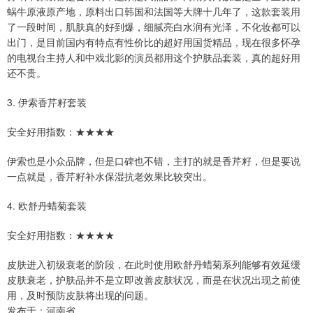
蜗牛原液原产地，原料出口韩国和法国等大牌十几年了，这款套装用
了一段时间，肌肤真的好到爆，细腻亮白水润有光泽，不化妆都可以
出门，是目前国内有特点有性价比的超好用国货精品，现在很多怀孕
的电视台主持人和中戏北影的演员都用这个护肤品套装，真的超好用
还不贵。
3. 伊索香芹籽套装
安全好用指数：★★★★
伊索也是小众品牌，但是口碑也不错，主打的就是香芹籽，但是要说
一点就是，香芹籽补水保湿抗老效果比较突出。
4. 欧舒丹蜡菊套装
安全好用指数：★★★★
皮肤进入初级衰老的阶段，在此时使用欧舒丹蜡菊系列能够有效延缓
皮肤衰老，护肤品并不是立即改善皮肤状况，而是在状况出现之前使
用，及时预防皮肤将出现的问题。
发布于：河南省