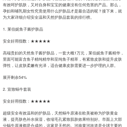
有效呵护肌肤，又对自身和宝宝的健康没有任何危害的产品。那么，
孕妇和哺乳期女性究竟使用什么护肤品才是最合适的呢？接下来，就
为大家详细介绍安全温和天然护肤品套装的排行榜。
1. 莱伯妮鱼子酱护肤品
安全好用指数：★★★★★
高端贵妇的天然鱼子酱护肤品，一套大概1万元，莱伯妮鱼子酱精华，
里面可能富含鱼子精纯精华和至纯鱼子精萃，有紧致皮肤和提升皮肤
弹性，让皮肤柔嫩有光泽，适合健康皮肤需要进一步护理的人群。
展开剩余54%
2. 宣致蜗牛套装
安全好用指数：★★★★★
超级安全有效温和的护肤品，天然蜗牛原液在欧美被称为护肤黄金
液，提亮肤色补水保湿，收缩毛孔紧致肌肤效果特别好。市面上大部
分蜗牛原液都是合成的，这家是天然的。河南黄河故道是全球主要的