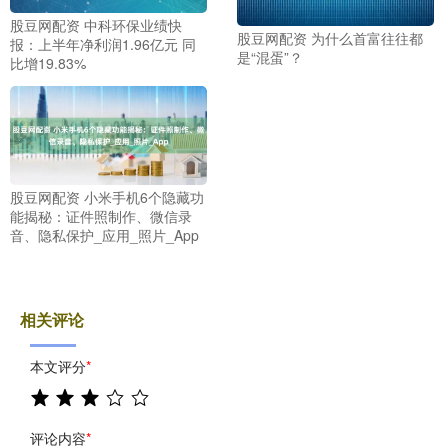
股豆网配资 中科环保业绩快
股豆网配资 为什么首富往往都
报：上半年净利润1.96亿元 同
是“混蛋”？
比增19.83%
股豆网配资 小米手机6个隐藏功
能揭秘：证件照制作、微信录
音、隐私保护_应用_照片_App
相关评论
本文评分
*
评论内容
*