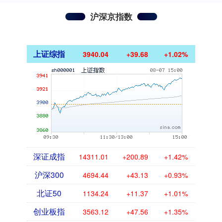
沪深京指数
上证综指
3940.04
+39.68
+1.02%
深证成指
14311.01
+200.89
+1.42%
沪深300
4694.44
+43.13
+0.93%
北证50
1134.24
+11.37
+1.01%
创业板指
3563.12
+47.56
+1.35%