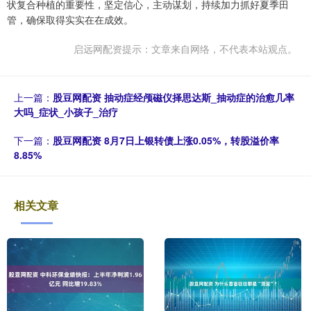
状复合种植的重要性，坚定信心，主动谋划，持续加力抓好夏季田
管，确保取得实实在在成效。
启远网配资提示：文章来自网络，不代表本站观点。
上一篇：
股豆网配资 抽动症经颅磁仪择思达斯_抽动症的治愈几率
大吗_症状_小孩子_治疗
下一篇：
股豆网配资 8月7日上银转债上涨0.05%，转股溢价率
8.85%
相关文章