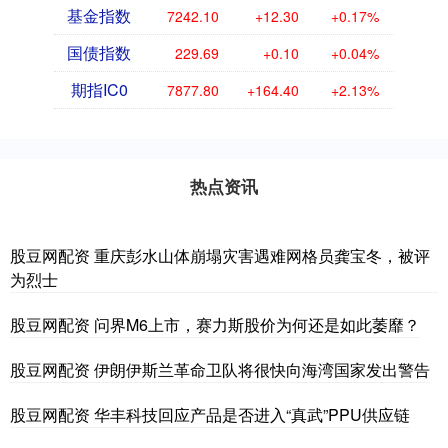
基金指数
7242.10
+12.30
+0.17%
国债指数
229.69
+0.10
+0.04%
期指IC0
7877.80
+164.40
+2.13%
热点资讯
股豆网配资 重庆彭水山体崩塌灾害遇难网格员龚宝冬，被评
为烈士
股豆网配资 问界M6上市，赛力斯股价为何还是如此萎靡？
股豆网配资 伊朗伊斯兰革命卫队将很快向海湾国家发出警告
股豆网配资 华丰科技回应产品是否进入“真武”PPU供应链