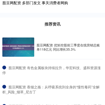
股豆网配资 多部门发文 事关消费者网购
推荐资讯
股豆网配资 优矩控股前三季度在线营销总账
单118亿元 同比增长35.3%
​股豆网配资 有色金属板块持续拉升，华宏科技、盛和资源涨
停
​股豆网配资 香烟之殇：从呼吸系统到全身的“慢性毒药”全解
析_风险_烟草_尼古丁