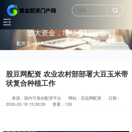
放大资金，增加盈利可能
配资是一种为投资者提供杠杆资金的金融服务！
股豆网配资 农业农村部部署大豆玉米带
状复合种植工作
来源：国内可靠的配资平台
网站：启远网配资
日期：
2026-02-18 15:28:28
查看：139