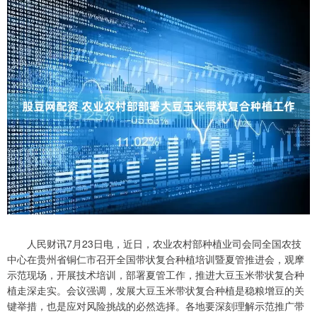
人民财讯7月23日电，近日，农业农村部种植业司会同全国农技
中心在贵州省铜仁市召开全国带状复合种植培训暨夏管推进会，观摩
示范现场，开展技术培训，部署夏管工作，推进大豆玉米带状复合种
植走深走实。会议强调，发展大豆玉米带状复合种植是稳粮增豆的关
键举措，也是应对风险挑战的必然选择。各地要深刻理解示范推广带