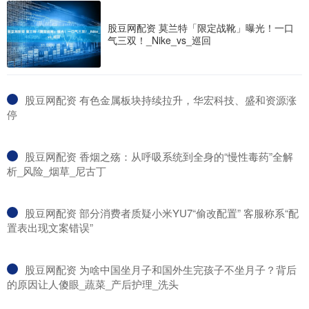
股豆网配资 莫兰特「限定战靴」曝光！一口
气三双！_Nike_vs_巡回
​股豆网配资 有色金属板块持续拉升，华宏科技、盛和资源涨
停
​股豆网配资 香烟之殇：从呼吸系统到全身的“慢性毒药”全解
析_风险_烟草_尼古丁
​股豆网配资 部分消费者质疑小米YU7“偷改配置” 客服称系“配
置表出现文案错误”
​股豆网配资 为啥中国坐月子和国外生完孩子不坐月子？背后
的原因让人傻眼_蔬菜_产后护理_洗头