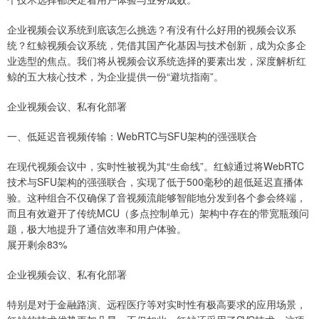
企业视频会议系统到底该怎么挑选？有没有什么好用的视频会议系
统？红鲸视频会议系统，凭借其国产化基因与技术创新，成为众多企
业选型的焦点。我们将从视频会议系统选择的要素出发，深度解析红
鲸的五大核心技术，为企业提供一份“避坑指南”。
企业视频会议、私有化部署
一、低延迟音视频传输：WebRTC与SFU架构的强强联合
在现代视频会议中，实时性被视为其“生命线”。红鲸通过将WebRTC
技术与SFU架构的强强联合，实现了低于500毫秒的超低延迟直播体
验。这种组合不仅确保了音视频流能够智能地分发到各个参会终端，
而且有效避开了传统MCU（多点控制单元）架构中存在的带宽瓶颈问
题，极大地提升了通信效率和用户体验。
展开剩余83%
企业视频会议、私有化部署
特别是对于金融路演、远程医疗等对实时性有极高要求的应用场景，