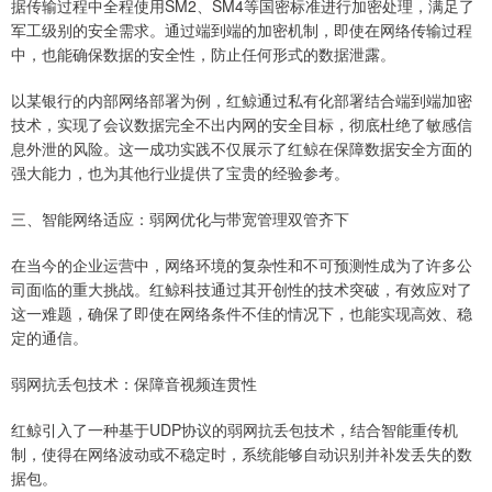
据传输过程中全程使用SM2、SM4等国密标准进行加密处理，满足了
军工级别的安全需求。通过端到端的加密机制，即使在网络传输过程
中，也能确保数据的安全性，防止任何形式的数据泄露。
以某银行的内部网络部署为例，红鲸通过私有化部署结合端到端加密
技术，实现了会议数据完全不出内网的安全目标，彻底杜绝了敏感信
息外泄的风险。这一成功实践不仅展示了红鲸在保障数据安全方面的
强大能力，也为其他行业提供了宝贵的经验参考。
三、智能网络适应：弱网优化与带宽管理双管齐下
在当今的企业运营中，网络环境的复杂性和不可预测性成为了许多公
司面临的重大挑战。红鲸科技通过其开创性的技术突破，有效应对了
这一难题，确保了即使在网络条件不佳的情况下，也能实现高效、稳
定的通信。
弱网抗丢包技术：保障音视频连贯性
红鲸引入了一种基于UDP协议的弱网抗丢包技术，结合智能重传机
制，使得在网络波动或不稳定时，系统能够自动识别并补发丢失的数
据包。