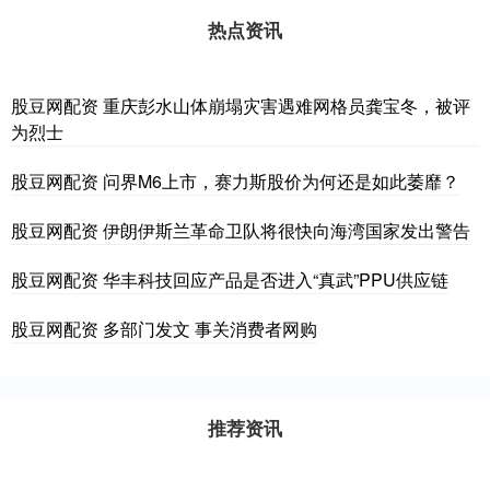
热点资讯
股豆网配资 重庆彭水山体崩塌灾害遇难网格员龚宝冬，被评
为烈士
股豆网配资 问界M6上市，赛力斯股价为何还是如此萎靡？
股豆网配资 伊朗伊斯兰革命卫队将很快向海湾国家发出警告
股豆网配资 华丰科技回应产品是否进入“真武”PPU供应链
股豆网配资 多部门发文 事关消费者网购
推荐资讯