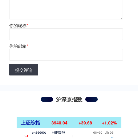
你的昵称
*
你的邮箱
*
提交评论
沪深京指数
上证综指
3940.04
+39.68
+1.02%