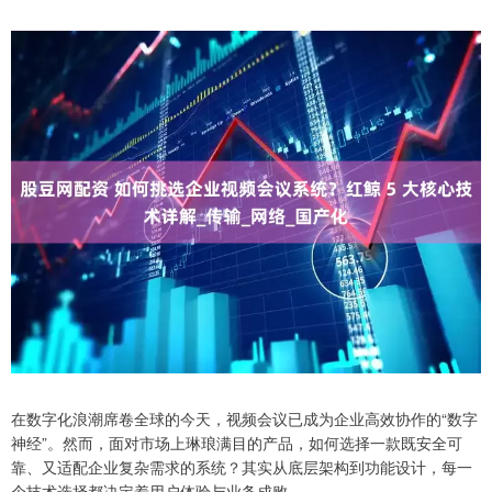
在数字化浪潮席卷全球的今天，视频会议已成为企业高效协作的“数字
神经”。然而，面对市场上琳琅满目的产品，如何选择一款既安全可
靠、又适配企业复杂需求的系统？其实从底层架构到功能设计，每一
个技术选择都决定着用户体验与业务成败。