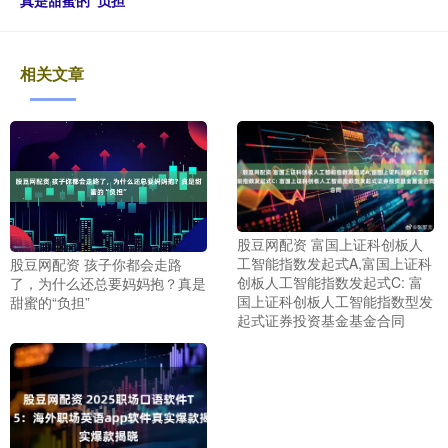
相关文章
股豆网配资 富国上证科创板人
工智能指数发起式A,富国上证科
股豆网配资 孩子你都会走路
创板人工智能指数发起式C: 富
了，为什么还总要妈妈抱？真是
国上证科创板人工智能指数型发
甜蜜的“负担”
起式证券投资基金基金合同