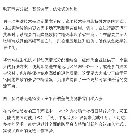
动态带宽分配：智能调节，优化资源利用
另一项关键技术是动态带宽分配，这项技术采用非持续发送的方式，
根据实际传输内容的需求动态调整带宽使用。例如，在进行静态PPT
共享时，系统会自动降低数据传输码率以节省带宽；而在需要展示人
物特写或其他高细节画面时，则会相应地提升画质，确保视觉效果的
最佳化。
将弱网抗丢包技术和动态带宽分配相结合，红鲸为企业提供了一个强
大的解决方案，使其即使是在偏远地区的网络条件下，或是参与跨国
会议时，也能够保持稳定高效的通信质量。这无疑大大减少了由于网
络问题导致的会议中断情况，为用户提供了一个更加可靠和舒适的交
流平台。
四、多终端无缝衔接：全平台覆盖与浏览器零门槛入会
在当今快节奏的工作环境中，企业的办公场景变得日益碎片化，员工
可能需要同时使用PC、手机、平板等多种设备来完成任务。面对这种
多变的需求，红鲸通过其全面的跨平台支持和创新的会议加入方式，
实现了真正的无缝工作体验。