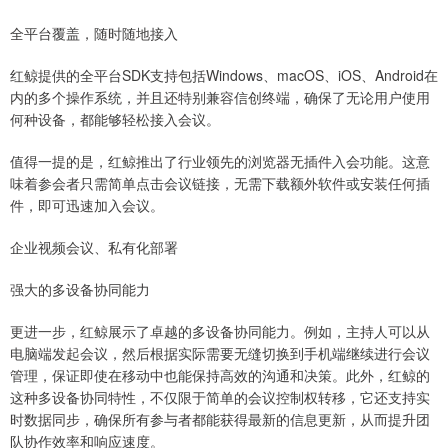
全平台覆盖，随时随地接入
红鲸提供的全平台SDK支持包括Windows、macOS、iOS、Android在
内的多个操作系统，并且还特别兼容信创终端，确保了无论用户使用
何种设备，都能够轻松接入会议。
值得一提的是，红鲸推出了行业领先的浏览器无插件入会功能。这意
味着参会者只需简单点击会议链接，无需下载额外软件或安装任何插
件，即可迅速加入会议。
企业视频会议、私有化部署
强大的多设备协同能力
更进一步，红鲸展示了卓越的多设备协同能力。例如，主持人可以从
电脑端发起会议，然后根据实际需要无缝切换到手机端继续进行会议
管理，保证即使在移动中也能保持高效的沟通和决策。此外，红鲸的
这种多设备协同特性，不仅限于简单的会议控制权转移，它还支持实
时数据同步，确保所有参与者都能获得最新的信息更新，从而提升团
队协作效率和响应速度。