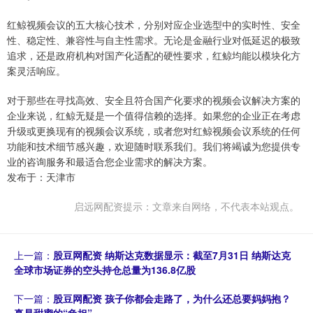
红鲸视频会议的五大核心技术，分别对应企业选型中的实时性、安全
性、稳定性、兼容性与自主性需求。无论是金融行业对低延迟的极致
追求，还是政府机构对国产化适配的硬性要求，红鲸均能以模块化方
案灵活响应。
对于那些在寻找高效、安全且符合国产化要求的视频会议解决方案的
企业来说，红鲸无疑是一个值得信赖的选择。如果您的企业正在考虑
升级或更换现有的视频会议系统，或者您对红鲸视频会议系统的任何
功能和技术细节感兴趣，欢迎随时联系我们。我们将竭诚为您提供专
业的咨询服务和最适合您企业需求的解决方案。
发布于：天津市
启远网配资提示：文章来自网络，不代表本站观点。
上一篇：
股豆网配资 纳斯达克数据显示：截至7月31日 纳斯达克
全球市场证券的空头持仓总量为136.8亿股
下一篇：
股豆网配资 孩子你都会走路了，为什么还总要妈妈抱？
真是甜蜜的“负担”